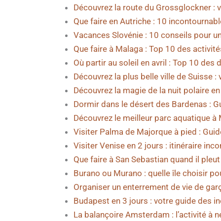
Découvrez la route du Grossglockner : v
Que faire en Autriche : 10 incontournabl
Vacances Slovénie : 10 conseils pour un
Que faire à Malaga : Top 10 des activit
Où partir au soleil en avril : Top 10 des 
Découvrez la plus belle ville de Suisse 
Découvrez la magie de la nuit polaire en
Dormir dans le désert des Bardenas : G
Découvrez le meilleur parc aquatique à
Visiter Palma de Majorque à pied : Guide
Visiter Venise en 2 jours : itinéraire inc
Que faire à San Sebastian quand il pleut 
Burano ou Murano : quelle île choisir pou
Organiser un enterrement de vie de gar
Budapest en 3 jours : votre guide des in
La balançoire Amsterdam : l’activité à 