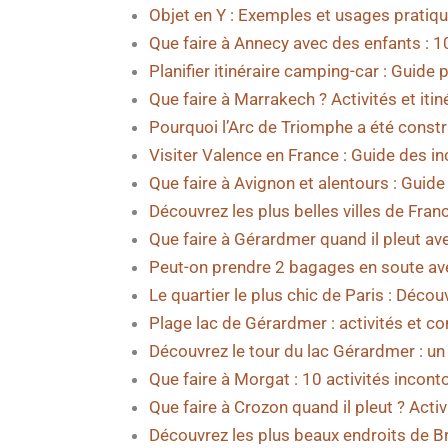
Objet en Y : Exemples et usages pratiqu
Que faire à Annecy avec des enfants : 
Planifier itinéraire camping-car : Guide 
Que faire à Marrakech ? Activités et itin
Pourquoi l’Arc de Triomphe a été constru
Visiter Valence en France : Guide des i
Que faire à Avignon et alentours : Guid
Découvrez les plus belles villes de Fra
Que faire à Gérardmer quand il pleut av
Peut-on prendre 2 bagages en soute ave
Le quartier le plus chic de Paris : Découv
Plage lac de Gérardmer : activités et c
Découvrez le tour du lac Gérardmer : un 
Que faire à Morgat : 10 activités incont
Que faire à Crozon quand il pleut ? Acti
Découvrez les plus beaux endroits de B