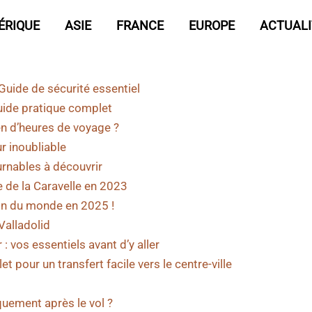
ÉRIQUE
ASIE
FRANCE
EUROPE
ACTUALI
Guide de sécurité essentiel
guide pratique complet
n d’heures de voyage ?
 inoubliable
urnables à découvrir
e de la Caravelle en 2023
ion du monde en 2025 !
Valladolid
: vos essentiels avant d’y aller
 pour un transfert facile vers le centre-ville
ement après le vol ?