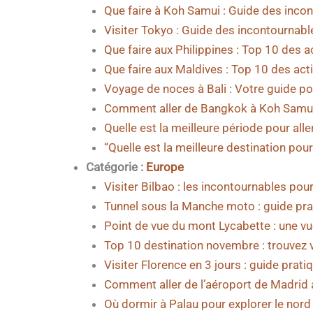
Que faire à Koh Samui : Guide des incon
Visiter Tokyo : Guide des incontournab
Que faire aux Philippines : Top 10 des 
Que faire aux Maldives : Top 10 des act
Voyage de noces à Bali : Votre guide po
Comment aller de Bangkok à Koh Samui 
Quelle est la meilleure période pour alle
“Quelle est la meilleure destination pour 
Catégorie :
Europe
Visiter Bilbao : les incontournables pou
Tunnel sous la Manche moto : guide prat
Point de vue du mont Lycabette : une v
Top 10 destination novembre : trouvez 
Visiter Florence en 3 jours : guide prati
Comment aller de l’aéroport de Madrid a
Où dormir à Palau pour explorer le nord