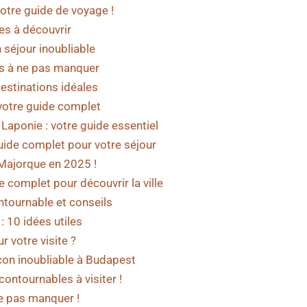
otre guide de voyage !
es à découvrir
 séjour inoubliable
és à ne pas manquer
destinations idéales
: votre guide complet
 Laponie : votre guide essentiel
uide complet pour votre séjour
 Majorque en 2025 !
 complet pour découvrir la ville
ontournable et conseils
: 10 idées utiles
r votre visite ?
çon inoubliable à Budapest
contournables à visiter !
ne pas manquer !