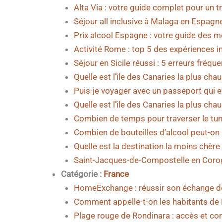
Alta Via : votre guide complet pour un t
Séjour all inclusive à Malaga en Espagne 
Prix alcool Espagne : votre guide des me
Activité Rome : top 5 des expériences i
Séjour en Sicile réussi : 5 erreurs fréquen
Quelle est l’île des Canaries la plus chau
Puis-je voyager avec un passeport qui e
Quelle est l’île des Canaries la plus ch
Combien de temps pour traverser le tun
Combien de bouteilles d’alcool peut-o
Quelle est la destination la moins chère e
Saint-Jacques-de-Compostelle en Corogn
Catégorie :
France
HomeExchange : réussir son échange d
Comment appelle-t-on les habitants de
Plage rouge de Rondinara : accès et con