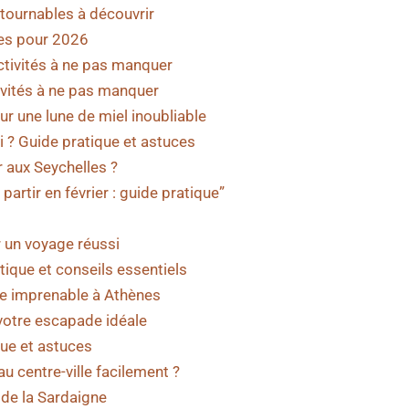
tournables à découvrir
les pour 2026
activités à ne pas manquer
ivités à ne pas manquer
ur une lune de miel inoubliable
? Guide pratique et astuces
r aux Seychelles ?
partir en février : guide pratique”
r un voyage réussi
ique et conseils essentiels
ue imprenable à Athènes
votre escapade idéale
que et astuces
u centre-ville facilement ?
 de la Sardaigne