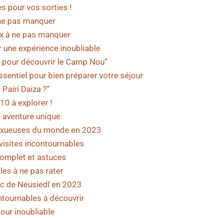
s pour vos sorties !
 ne pas manquer
eux à ne pas manquer
r une expérience inoubliable
t pour découvrir le Camp Nou”
essentiel pour bien préparer votre séjour
Pairi Daiza ?”
10 à explorer !
e aventure unique
 luxueuses du monde en 2023
 visites incontournables
 complet et astuces
les à ne pas rater
ac de Neusiedl en 2023
ntournables à découvrir
jour inoubliable