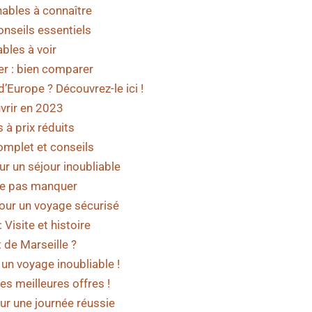
nables à connaître
conseils essentiels
ables à voir
r : bien comparer
d’Europe ? Découvrez-le ici !
vrir en 2023
 à prix réduits
omplet et conseils
r un séjour inoubliable
e pas manquer
our un voyage sécurisé
Visite et histoire
t de Marseille ?
 un voyage inoubliable !
es meilleures offres !
ur une journée réussie