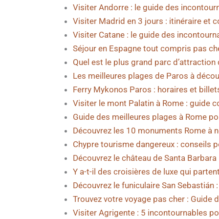
Visiter Andorre : le guide des incontour
Visiter Madrid en 3 jours : itinéraire et 
Visiter Catane : le guide des incontourn
Séjour en Espagne tout compris pas che
Quel est le plus grand parc d’attraction 
Les meilleures plages de Paros à décou
Ferry Mykonos Paros : horaires et billets
Visiter le mont Palatin à Rome : guide c
Guide des meilleures plages à Rome pou
Découvrez les 10 monuments Rome à n
Chypre tourisme dangereux : conseils p
Découvrez le château de Santa Barbara : 
Y a-t-il des croisières de luxe qui parten
Découvrez le funiculaire San Sebastián :
Trouvez votre voyage pas cher : Guide d
Visiter Agrigente : 5 incontournables po