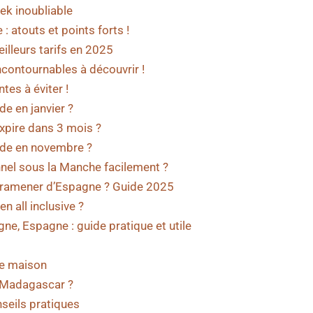
rek inoubliable
: atouts et points forts !
illeurs tarifs en 2025
ncontournables à découvrir !
tes à éviter !
de en janvier ?
xpire dans 3 mois ?
aude en novembre ?
nel sous la Manche facilement ?
n ramener d’Espagne ? Guide 2025
n all inclusive ?
e, Espagne : guide pratique et utile
e maison
 Madagascar ?
seils pratiques