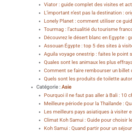
Viator : guide complet des visites et act
L’important n’est pas la destination : ori
Lonely Planet : comment utiliser ce gui
Tourmag : l’actualitié du tourisme fran
Découvrez le désert blanc en Egypte : 
Assouan Égypte : top 5 des sites à visit
Aguila voyage onestrip : faites le point
Quales sont les animaux les plus effraya
Comment se faire rembourser un billet
Quels sont les produits de toilette auto
Catégorie :
Asie
Pourquoi il ne faut pas aller à Bali : 10 
Meilleure période pour la Thaïlande : Qua
Les meilleurs pays asiatiques à visiter 
Climat Koh Samui : Guide pour choisir l
Koh Samui : Quand partir pour un séjour 