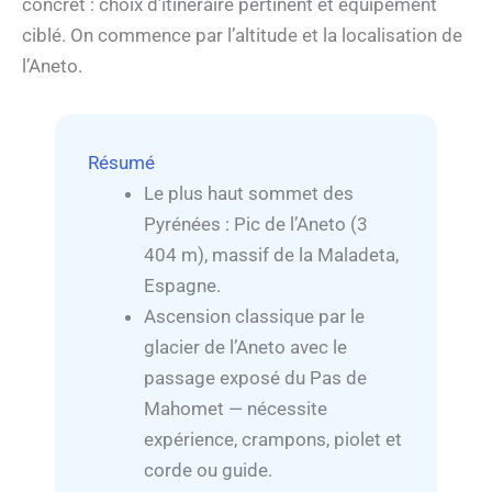
concret : choix d’itinéraire pertinent et équipement
ciblé. On commence par l’altitude et la localisation de
l’Aneto.
Résumé
Le plus haut sommet des
Pyrénées : Pic de l’Aneto (3
404 m), massif de la Maladeta,
Espagne.
Ascension classique par le
glacier de l’Aneto avec le
passage exposé du Pas de
Mahomet — nécessite
expérience, crampons, piolet et
corde ou guide.