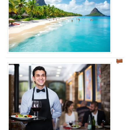
Les meilleurs restaurants à Palerme : nos conseils pour bien manger et savourer !