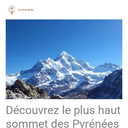
Aller
au
contenu
Découvrez le plus haut
sommet des Pyrénées