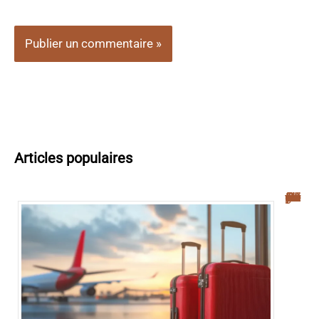
Articles populaires
Navette aéroport Palerme : guide complet pour un transfert facile vers le centre-ville