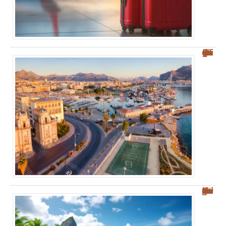
Où se garer à Palerme : guide pratique pour éviter la ZTL
Découvrez les plages des Salines : votre guide sur Sainte-Anne