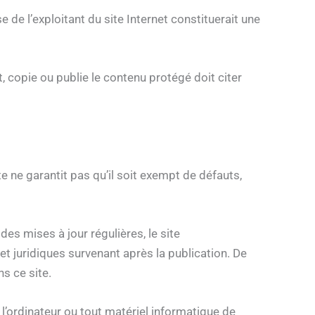
 de l’exploitant du site Internet constituerait une
t, copie ou publie le contenu protégé doit citer
e ne garantit pas qu’il soit exempt de défauts,
es mises à jour régulières, le site
t juridiques survenant après la publication. De
ns ce site.
 l’ordinateur ou tout matériel informatique de