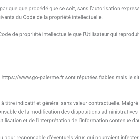
 par quelque procédé que ce soit, sans l’autorisation expresse
ivants du Code de la propriété intellectuelle.
ode de propriété intellectuelle que l’Utilisateur qui reprodui
 https://www.go-palerme.fr sont réputées fiables mais le sit
tre indicatif et général sans valeur contractuelle. Malgré d
nsable de la modification des dispositions administratives e
tilisation et de l’interprétation de l’information contenue da
u pour responsable d’éventuels virus qui pourraient infecter