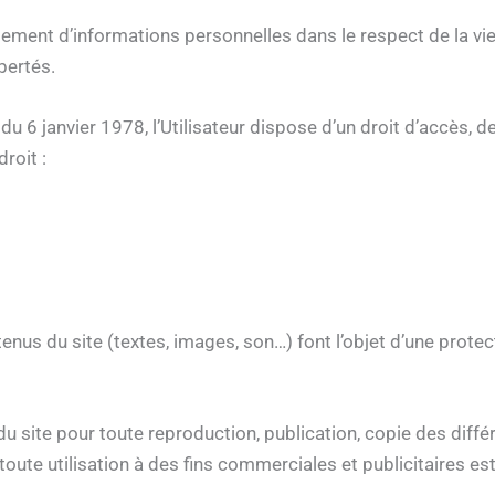
raitement d’informations personnelles dans le respect de la v
ibertés.
 du 6 janvier 1978, l’Utilisateur dispose d’un droit d’accès, 
roit :
nus du site (textes, images, son…) font l’objet d’une protecti
le du site pour toute reproduction, publication, copie des diff
oute utilisation à des fins commerciales et publicitaires est