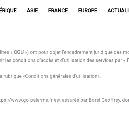
n
ÉRIQUE
ASIE
FRANCE
EUROPE
ACTUALI
dites «
CGU
») ont pour objet l’encadrement juridique des mo
r les conditions d’accès et d’utilisation des services par «
l
a rubrique «Conditions générales d’utilisation».
e https://www.go-palerme.fr est assurée par Borel Geoffrey, 