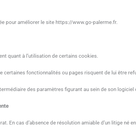
ée pour améliorer le site https://www.go-palerme.fr.
t quant à l’utilisation de certains cookies.
ue certaines fonctionnalités ou pages risquent de lui être re
ntermédiaire des paramètres figurant au sein de son logiciel 
ente
rat. En cas d’absence de résolution amiable d’un litige né ent