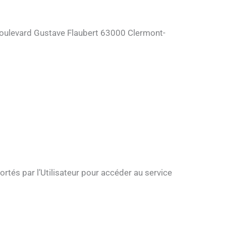
 Boulevard Gustave Flaubert 63000 Clermont-
portés par l’Utilisateur pour accéder au service