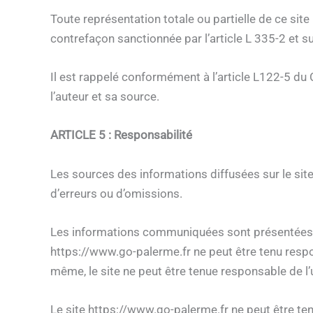
Toute représentation totale ou partielle de ce site
contrefaçon sanctionnée par l’article L 335-2 et su
Il est rappelé conformément à l’article L122-5 du C
l’auteur et sa source.
ARTICLE 5 : Responsabilité
Les sources des informations diffusées sur le site
d’erreurs ou d’omissions.
Les informations communiquées sont présentées à ti
https://www.go-palerme.fr ne peut être tenu respo
même, le site ne peut être tenue responsable de l’u
Le site https://www.go-palerme.fr ne peut être ten