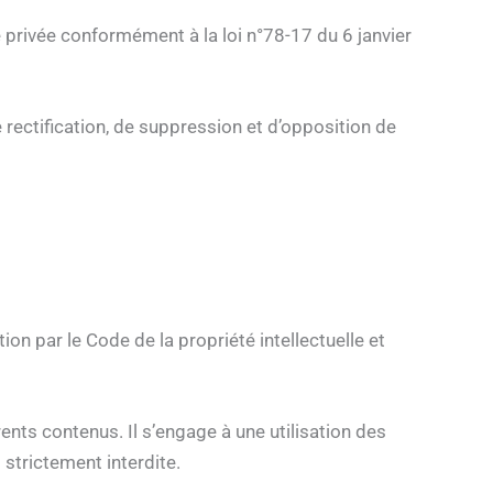
ie privée conformément à la loi n°78-17 du 6 janvier
de rectification, de suppression et d’opposition de
on par le Code de la propriété intellectuelle et
érents contenus. Il s’engage à une utilisation des
 strictement interdite.