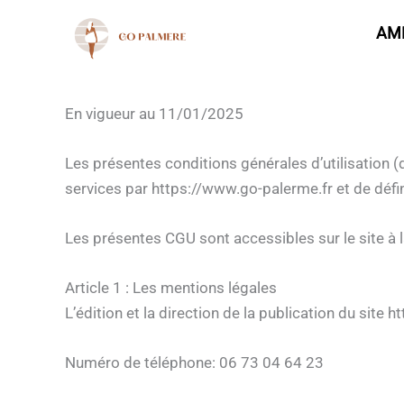
Conditions générales d’utilisatio
Aller
AM
au
contenu
En vigueur au 11/01/2025
Les présentes conditions générales d’utilisation (
services par https://www.go-palerme.fr et de défini
Les présentes CGU sont accessibles sur le site à l
Article 1 : Les mentions légales
L’édition et la direction de la publication du sit
Numéro de téléphone: 06 73 04 64 23