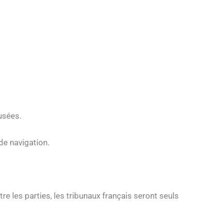
fusées.
de navigation.
re les parties, les tribunaux français seront seuls