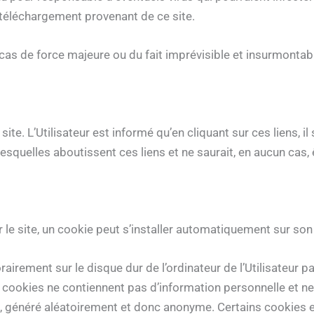
 au téléchargement provenant de ce site.
cas de force majeure ou du fait imprévisible et insurmontable
ite. L’Utilisateur est informé qu’en cliquant sur ces liens, i
lesquelles aboutissent ces liens et ne saurait, en aucun cas,
r le site, un cookie peut s’installer automatiquement sur son 
irement sur le disque dur de l’ordinateur de l’Utilisateur p
s cookies ne contiennent pas d’information personnelle et ne 
 généré aléatoirement et donc anonyme. Certains cookies expire