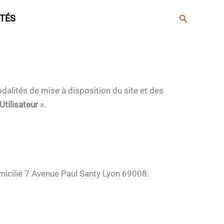
Rechercher
TÉS
dalités de mise à disposition du site et des
’Utilisateur
».
domicilié 7 Avenue Paul Santy Lyon 69008.