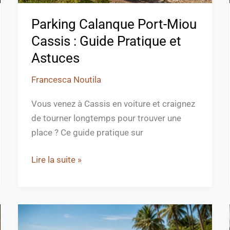
Astuces
Parking Calanque Port-Miou
Cassis : Guide Pratique et
Astuces
Francesca Noutila
Vous venez à Cassis en voiture et craignez
de tourner longtemps pour trouver une
place ? Ce guide pratique sur
Lire la suite »
Plage
rouge