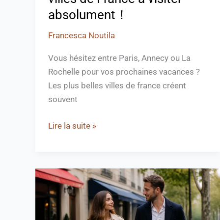
absolument！
Francesca Noutila
Vous hésitez entre Paris, Annecy ou La
Rochelle pour vos prochaines vacances ?
Les plus belles villes de france créent
souvent
Lire la suite »
Le
quartier
le
plus