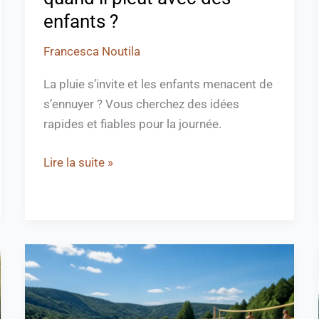
enfants ?
Francesca Noutila
La pluie s’invite et les enfants menacent de
s’ennuyer ? Vous cherchez des idées
rapides et fiables pour la journée.
Lire la suite »
Plage
lac
de
Gérardmer