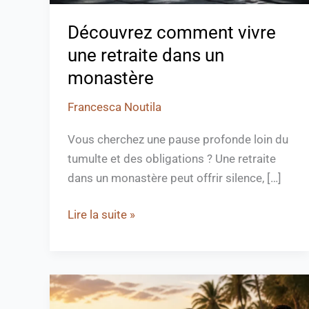
Découvrez comment vivre
une retraite dans un
monastère
Francesca Noutila
Vous cherchez une pause profonde loin du
tumulte et des obligations ? Une retraite
dans un monastère peut offrir silence, […]
Lire la suite »
Comment
appelle-