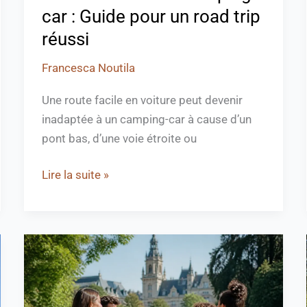
car : Guide pour un road trip
réussi
Francesca Noutila
Une route facile en voiture peut devenir
inadaptée à un camping-car à cause d’un
pont bas, d’une voie étroite ou
Lire la suite »
Visiter
Valence
en
France