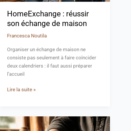
HomeExchange : réussir
son échange de maison
Francesca Noutila
Organiser un échange de maison ne
consiste pas seulement à faire coïncider
deux calendriers : il faut aussi préparer
l’accueil
Lire la suite »
Objet
en