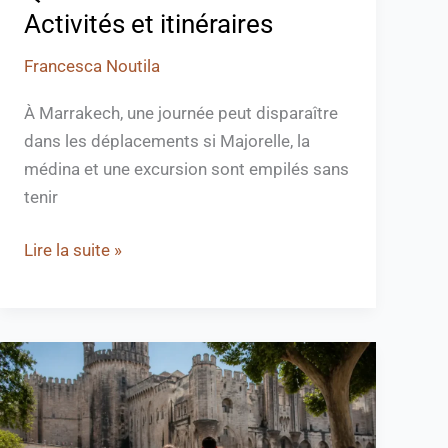
Activités et itinéraires
Francesca Noutila
À Marrakech, une journée peut disparaître
dans les déplacements si Majorelle, la
médina et une excursion sont empilés sans
tenir
Lire la suite »
Que
faire
à
Avignon