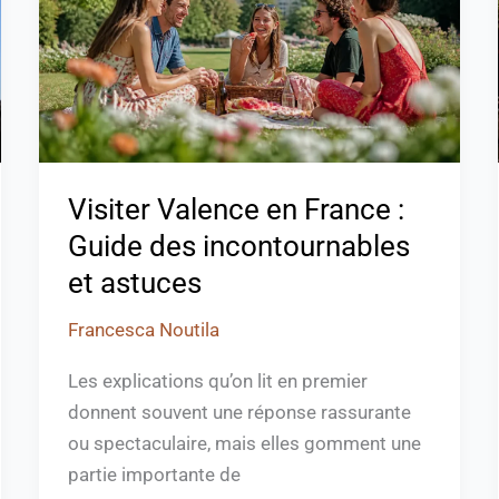
:
Guide
des
incontournables
et
astuces
Visiter Valence en France :
Guide des incontournables
et astuces
Francesca Noutila
Les explications qu’on lit en premier
donnent souvent une réponse rassurante
ou spectaculaire, mais elles gomment une
partie importante de