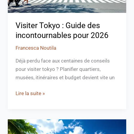
Visiter Tokyo : Guide des
incontournables pour 2026
Francesca Noutila
Déjà perdu face aux centaines de conseils
pour visiter tokyo ? Planifier quartiers,
musées, itinéraires et budget devient vite un
Lire la suite »
Que
faire