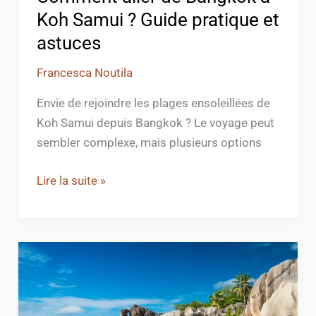
astuces
Koh Samui ? Guide pratique et
astuces
Francesca Noutila
Envie de rejoindre les plages ensoleillées de
Koh Samui depuis Bangkok ? Le voyage peut
sembler complexe, mais plusieurs options
Lire la suite »
Quelle
est
la
meilleure