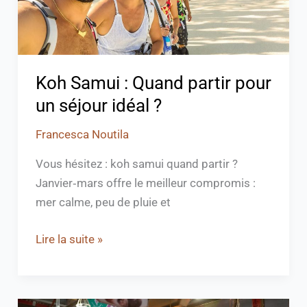
séjour
idéal
?
Koh Samui : Quand partir pour
un séjour idéal ?
Francesca Noutila
Vous hésitez : koh samui quand partir ?
Janvier‑mars offre le meilleur compromis :
mer calme, peu de pluie et
Lire la suite »