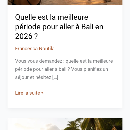
en
2026
Quelle est la meilleure
?
période pour aller à Bali en
2026 ?
Francesca Noutila
Vous vous demandez : quelle est la meilleure
période pour aller à bali ? Vous planifiez un
séjour et hésitez […]
Lire la suite »
Pourquoi
il