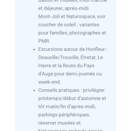
Bassin et musées, midi marché
et déjeuner, après‑midi
Mont‑Joli et Naturospace, soir
coucher de soleil ; variantes
pour familles, photographes et
PMR.
Excursions autour de Honfleur :
Deauville/Trouville, Étretat, Le
Havre et la Route du Pays
d’Auge pour demi‑journée ou
week‑end.
Conseils pratiques : privilégier
printemps/début d’automne et
tôt matin/fin d’après‑midi,
parkings périphériques,
réserver musées et