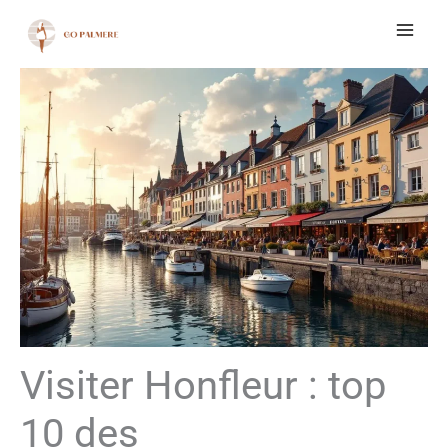
Aller
au
contenu
Visiter Honfleur : top
10 des