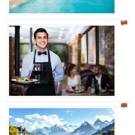
Les meilleurs restaurants à Palerme : nos conseils pour bien manger et savourer !
“Top 5 des villes frontières suisses pour une meilleure qualité de vie”