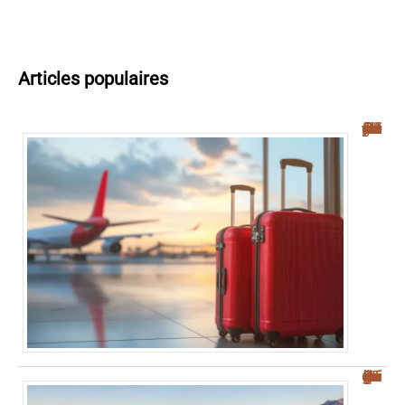
Articles populaires
Navette aéroport Palerme : guide complet pour un transfert facile vers le centre-ville
Où se garer à Palerme : guide pratique pour éviter la ZTL