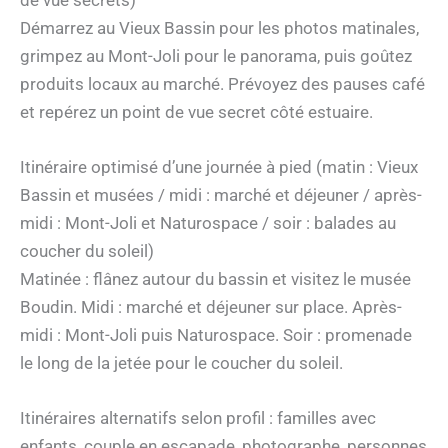
de vue secrets)
Démarrez au Vieux Bassin pour les photos matinales,
grimpez au Mont-Joli pour le panorama, puis goûtez
produits locaux au marché. Prévoyez des pauses café
et repérez un point de vue secret côté estuaire.
Itinéraire optimisé d’une journée à pied (matin : Vieux
Bassin et musées / midi : marché et déjeuner / après-
midi : Mont-Joli et Naturospace / soir : balades au
coucher du soleil)
Matinée : flânez autour du bassin et visitez le musée
Boudin. Midi : marché et déjeuner sur place. Après-
midi : Mont-Joli puis Naturospace. Soir : promenade
le long de la jetée pour le coucher du soleil.
Itinéraires alternatifs selon profil : familles avec
enfants, couple en escapade, photographe, personnes