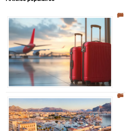
Navette aéroport Palerme : guide complet pour un transfert facile vers le centre-ville
Où se garer à Palerme : guide pratique pour éviter la ZTL