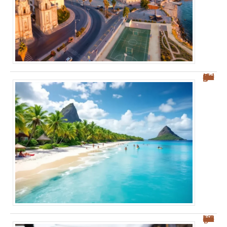
Découvrez les plages des Salines : votre guide sur Sainte-Anne
Les meilleurs restaurants à Palerme : nos conseils pour bien manger et savourer !