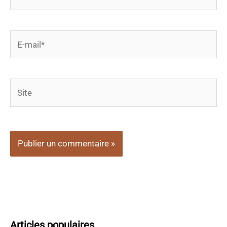
E-
mail*
Site
Articles populaires