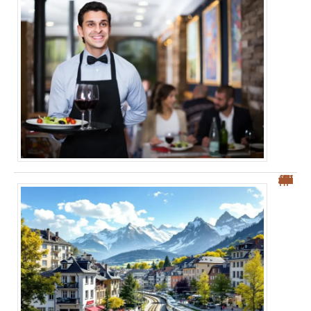
“Top 5 des villes frontières suisses pour une meilleure qualité de vie”