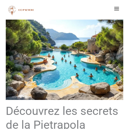
Aller
au
contenu
Découvrez les secrets
de la Pietrapola