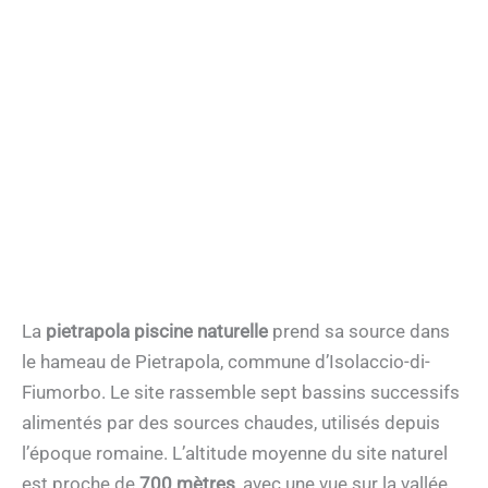
La
pietrapola piscine naturelle
prend sa source dans
le hameau de Pietrapola, commune d’Isolaccio-di-
Fiumorbo. Le site rassemble sept bassins successifs
alimentés par des sources chaudes, utilisés depuis
l’époque romaine. L’altitude moyenne du site naturel
est proche de
700 mètres
, avec une vue sur la vallée