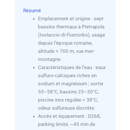
Résumé
Emplacement et origine : sept
bassins thermaux à Pietrapola
(Isolaccio-di-Fiumorbo), usage
depuis l’époque romaine,
altitude ≈ 700 m, vue mer-
montagne.
Caractéristiques de l’eau : eaux
sulfuro-calciques riches en
sodium et magnésium ; sortie
55–58°C, bassins 25–30°C,
piscine inox régulée ≈ 38°C,
odeur sulfureuse discrète.
Accès et équipement : D268,
parking limité, ~45 min de