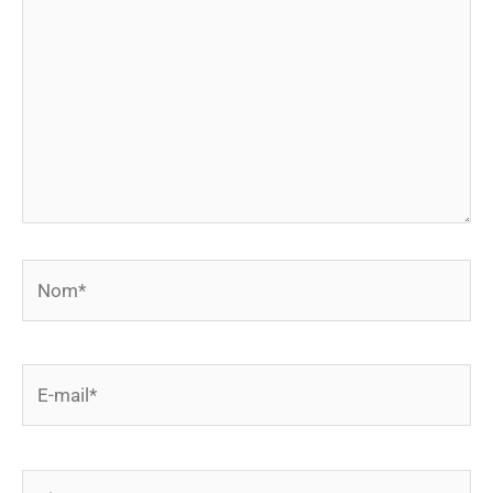
Nom*
E-
mail*
Site