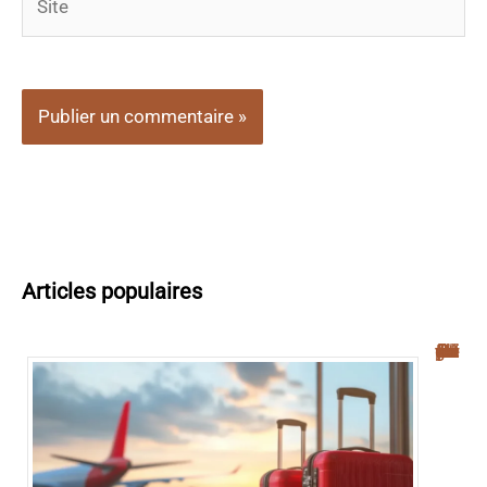
Articles populaires
Navette aéroport Palerme : guide complet pour un transfert facile vers le centre-ville