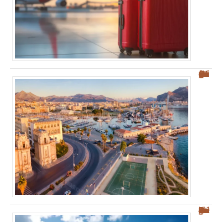
Où se garer à Palerme : guide pratique pour éviter la ZTL
Découvrez les plages des Salines : votre guide sur Sainte-Anne