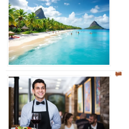
Les meilleurs restaurants à Palerme : nos conseils pour bien manger et savourer !