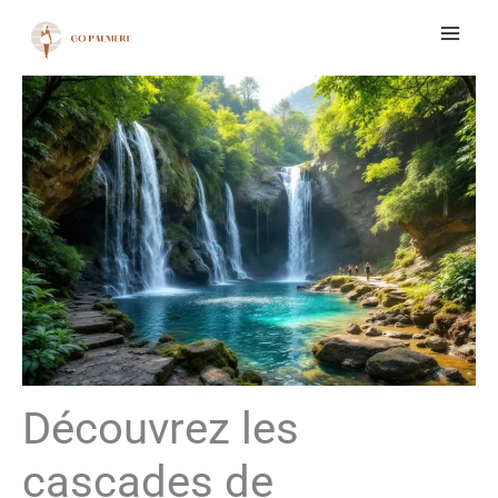
Aller
au
contenu
Découvrez les
cascades de