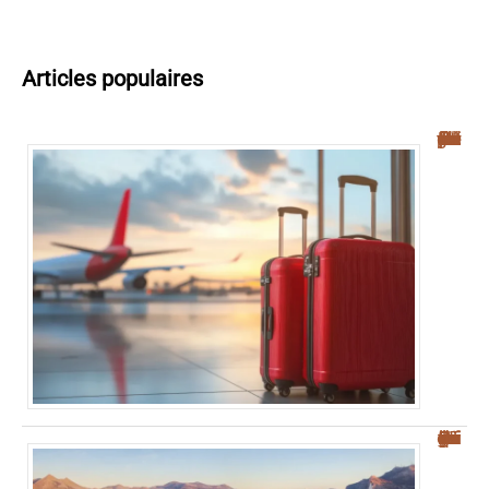
Articles populaires
Navette aéroport Palerme : guide complet pour un transfert facile vers le centre-ville
Où se garer à Palerme : guide pratique pour éviter la ZTL