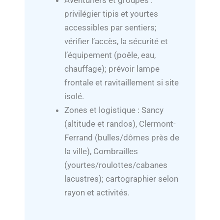
Aventuriers et groupes :
privilégier tipis et yourtes
accessibles par sentiers;
vérifier l’accès, la sécurité et
l’équipement (poêle, eau,
chauffage); prévoir lampe
frontale et ravitaillement si site
isolé.
Zones et logistique : Sancy
(altitude et randos), Clermont-
Ferrand (bulles/dômes près de
la ville), Combrailles
(yourtes/roulottes/cabanes
lacustres); cartographier selon
rayon et activités.