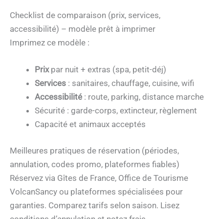
Checklist de comparaison (prix, services,
accessibilité) – modèle prêt à imprimer
Imprimez ce modèle :
Prix
par nuit + extras (spa, petit-déj)
Services
: sanitaires, chauffage, cuisine, wifi
Accessibilité
: route, parking, distance marche
Sécurité : garde-corps, extincteur, règlement
Capacité et animaux acceptés
Meilleures pratiques de réservation (périodes,
annulation, codes promo, plateformes fiables)
Réservez via Gîtes de France, Office de Tourisme
VolcanSancy ou plateformes spécialisées pour
garanties. Comparez tarifs selon saison. Lisez
conditions d’annulation et notez frais