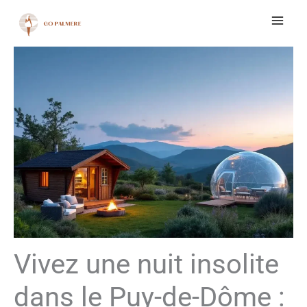
Aller
au
contenu
Vivez une nuit insolite
dans le Puy-de-Dôme :