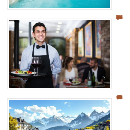
Les meilleurs restaurants à Palerme : nos conseils pour bien manger et savourer !
“Top 5 des villes frontières suisses pour une meilleure qualité de vie”