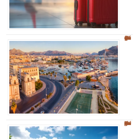
Où se garer à Palerme : guide pratique pour éviter la ZTL
Découvrez les plages des Salines : votre guide sur Sainte-Anne