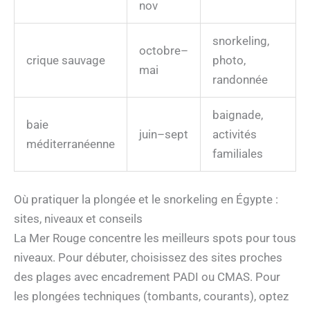
nov
snorkeling,
octobre–
crique sauvage
photo,
mai
randonnée
baignade,
baie
juin–sept
activités
méditerranéenne
familiales
Où pratiquer la plongée et le snorkeling en Égypte :
sites, niveaux et conseils
La Mer Rouge concentre les meilleurs spots pour tous
niveaux. Pour débuter, choisissez des sites proches
des plages avec encadrement PADI ou CMAS. Pour
les plongées techniques (tombants, courants), optez