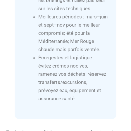
les briefings et n’allez pas seul
sur les sites techniques.
Meilleures périodes : mars–juin
et sept–nov pour le meilleur
compromis; été pour la
Méditerranée; Mer Rouge
chaude mais parfois ventée.
Éco-gestes et logistique :
évitez crèmes nocives,
ramenez vos déchets, réservez
transferts/excursions,
prévoyez eau, équipement et
assurance santé.