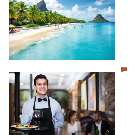
Les meilleurs restaurants à Palerme : nos conseils pour bien manger et savourer !