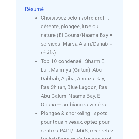
Résumé
Choisissez selon votre profil :
détente, plongée, luxe ou
nature (El Gouna/Naama Bay =
services; Marsa Alam/Dahab =
récifs).
Top 10 condensé : Sharm El
Luli, Mahmya (Giftun), Abu
Dabbab, Agiba, Almaza Bay,
Ras Shitan, Blue Lagoon, Ras
Abu Galum, Naama Bay, El
Gouna — ambiances variées.
Plongée & snorkeling : spots
pour tous niveaux, optez pour
centres PADI/CMAS, respectez