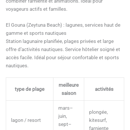
combiner farniente et animations. Idéal pour
voyageurs actifs et familles.
El Gouna (Zeytuna Beach) : lagunes, services haut de
gamme et sports nautiques
Station lagunaire planifiée, plages privées et large
offre d’activités nautiques. Service hôtelier soigné et
accès facile. Idéal pour séjour confortable et sports
nautiques.
meilleure
type de plage
activités
saison
mars–
plongée,
juin,
lagon / resort
kitesurf,
sept–
farniente