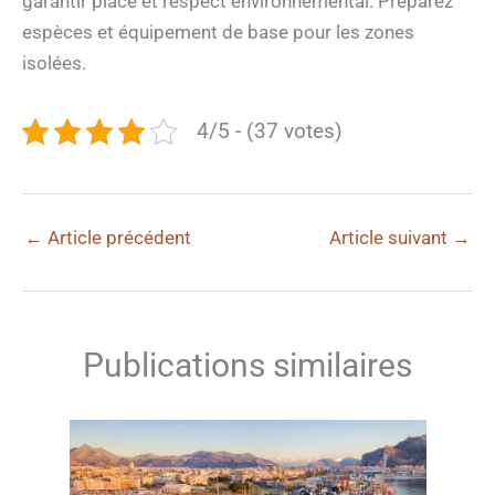
garantir place et respect environnemental. Préparez
espèces et équipement de base pour les zones
isolées.
4/5 - (37 votes)
←
Article précédent
Article suivant
→
Publications similaires