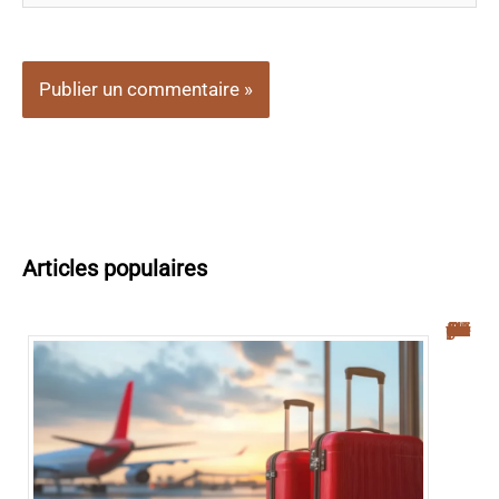
Articles populaires
Navette aéroport Palerme : guide complet pour un transfert facile vers le centre-ville