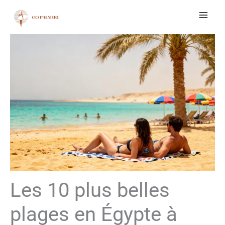
Aller
au
contenu
Les 10 plus belles
plages en Égypte à