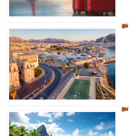
Où se garer à Palerme : guide pratique pour éviter la ZTL
Découvrez les plages des Salines : votre guide sur Sainte-Anne