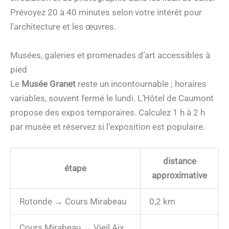
Prévoyez 20 à 40 minutes selon votre intérêt pour
l’architecture et les œuvres.
Musées, galeries et promenades d’art accessibles à
pied
Le
Musée Granet
reste un incontournable ; horaires
variables, souvent fermé le lundi. L’Hôtel de Caumont
propose des expos temporaires. Calculez 1 h à 2 h
par musée et réservez si l’exposition est populaire.
distance
étape
approximative
Rotonde → Cours Mirabeau
0,2 km
Cours Mirabeau → Vieil Aix