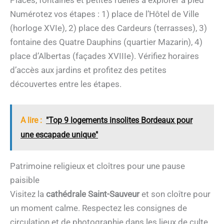
Places, fontaines et petites ruelles à explorer à pied
Numérotez vos étapes : 1) place de l’Hôtel de Ville
(horloge XVIe), 2) place des Cardeurs (terrasses), 3)
fontaine des Quatre Dauphins (quartier Mazarin), 4)
place d’Albertas (façades XVIIIe). Vérifiez horaires
d’accès aux jardins et profitez des petites
découvertes entre les étapes.
A lire :
"Top 9 logements insolites Bordeaux pour
une escapade unique"
Patrimoine religieux et cloîtres pour une pause
paisible
Visitez la
cathédrale Saint-Sauveur
et son cloître pour
un moment calme. Respectez les consignes de
circulation et de photographie dans les lieux de culte.