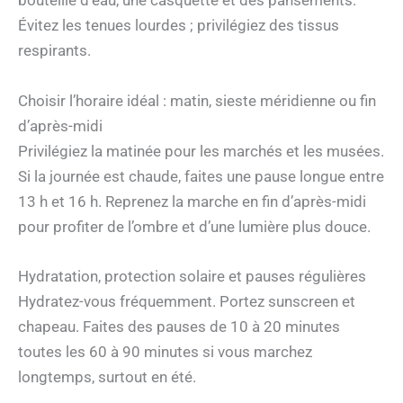
bouteille d’eau, une casquette et des pansements.
Évitez les tenues lourdes ; privilégiez des tissus
respirants.
Choisir l’horaire idéal : matin, sieste méridienne ou fin
d’après-midi
Privilégiez la matinée pour les marchés et les musées.
Si la journée est chaude, faites une pause longue entre
13 h et 16 h. Reprenez la marche en fin d’après-midi
pour profiter de l’ombre et d’une lumière plus douce.
Hydratation, protection solaire et pauses régulières
Hydratez-vous fréquemment. Portez sunscreen et
chapeau. Faites des pauses de 10 à 20 minutes
toutes les 60 à 90 minutes si vous marchez
longtemps, surtout en été.