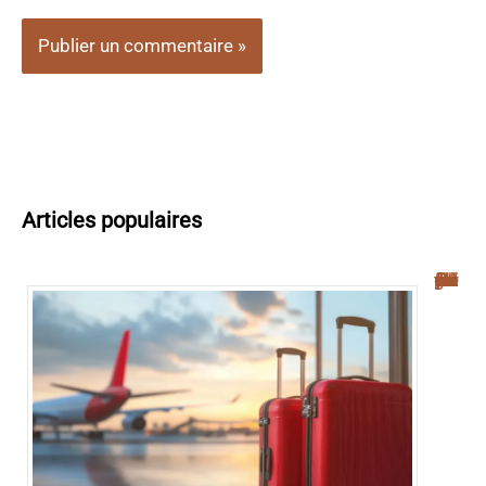
Articles populaires
Navette aéroport Palerme : guide complet pour un transfert facile vers le centre-ville