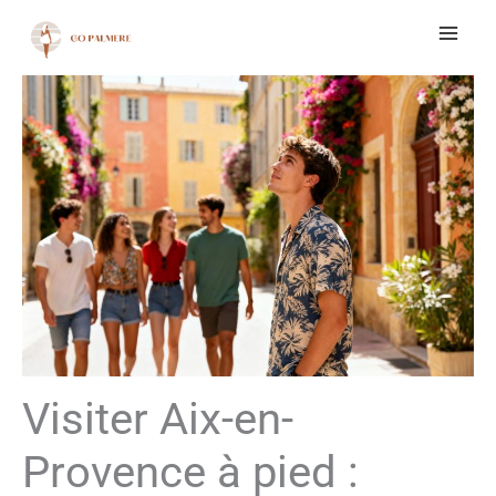
Aller
au
contenu
Visiter Aix-en-
Provence à pied :