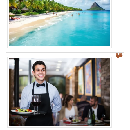
Les meilleurs restaurants à Palerme : nos conseils pour bien manger et savourer !