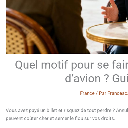
Quel motif pour se fai
d’avion ? Gu
France
/ Par
Francesc
Vous avez payé un billet et risquez de tout perdre ? Ann
peuvent coûter cher et semer le flou sur vos droits.