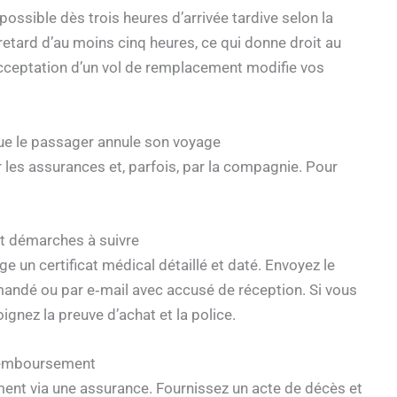
possible dès trois heures d’arrivée tardive selon la
retard d’au moins cinq heures, ce qui donne droit au
acceptation d’un vol de remplacement modifie vos
ue le passager annule son voyage
les assurances et, parfois, par la compagnie. Pour
et démarches à suivre
e un certificat médical détaillé et daté. Envoyez le
andé ou par e‑mail avec accusé de réception. Si vous
ignez la preuve d’achat et la police.
e remboursement
ent via une assurance. Fournissez un acte de décès et