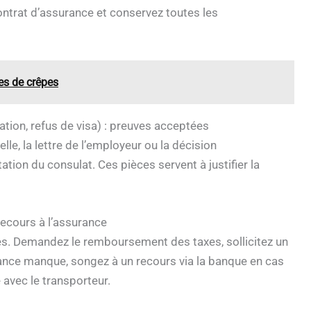
contrat d’assurance et conservez toutes les
tes de crêpes
tion, refus de visa) : preuves acceptées
lle, la lettre de l’employeur ou la décision
tation du consulat. Ces pièces servent à justifier la
recours à l’assurance
es. Demandez le remboursement des taxes, sollicitez un
urance manque, songez à un recours via la banque en cas
avec le transporteur.