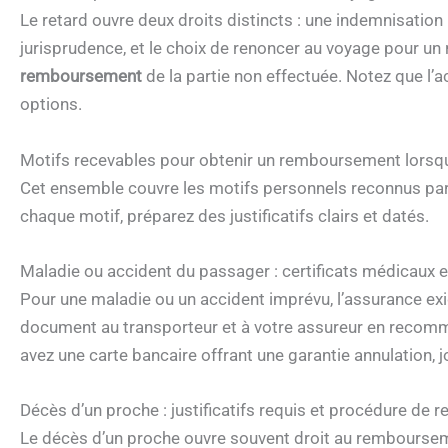
Le retard ouvre deux droits distincts : une indemnisation 
jurisprudence, et le choix de renoncer au voyage pour un 
remboursement
de la partie non effectuée. Notez que l’
options.
Motifs recevables pour obtenir un remboursement lorsq
Cet ensemble couvre les motifs personnels reconnus par 
chaque motif, préparez des justificatifs clairs et datés.
Maladie ou accident du passager : certificats médicaux 
Pour une maladie ou un accident imprévu, l’assurance exig
document au transporteur et à votre assureur en recomm
avez une carte bancaire offrant une garantie annulation, jo
Décès d’un proche : justificatifs requis et procédure d
Le décès d’un proche ouvre souvent droit au remboursem