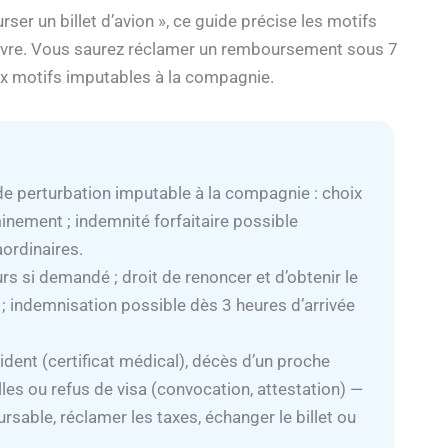
er un billet d’avion », ce guide précise les motifs
suivre. Vous saurez réclamer un remboursement sous 7
ux motifs imputables à la compagnie.
de perturbation imputable à la compagnie : choix
nement ; indemnité forfaitaire possible
ordinaires.
rs si demandé ; droit de renoncer et d’obtenir le
 indemnisation possible dès 3 heures d’arrivée
dent (certificat médical), décès d’un proche
les ou refus de visa (convocation, attestation) —
oursable, réclamer les taxes, échanger le billet ou