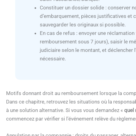
Constituer un dossier solide : conserver no
d’embarquement, pièces justificatives et 
sauvegarder les originaux si possible.
En cas de refus : envoyer une réclamatio
remboursement sous 7 jours), saisir le mé
judiciaire selon le montant, et déclencher
nécessaire.
Motifs donnant droit au remboursement lorsque la compa
Dans ce chapitre, retrouvez les situations où la responsa
à une solution alternative. Si vous vous demandez «
quel 
commencez par vérifier si l’événement relève du règleme
Annulation par la compagnie : droits du passager, alter