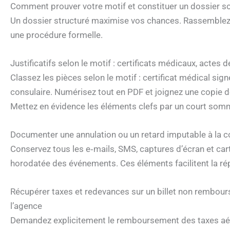
Comment prouver votre motif et constituer un dossier s
Un dossier structuré maximise vos chances. Rassemblez p
une procédure formelle.
Justificatifs selon le motif : certificats médicaux, actes
Classez les pièces selon le motif : certificat médical sign
consulaire. Numérisez tout en PDF et joignez une copie de
Mettez en évidence les éléments clefs par un court som
Documenter une annulation ou un retard imputable à la c
Conservez tous les e‑mails, SMS, captures d’écran et c
horodatée des événements. Ces éléments facilitent la rép
Récupérer taxes et redevances sur un billet non rembou
l’agence
Demandez explicitement le remboursement des taxes aéro