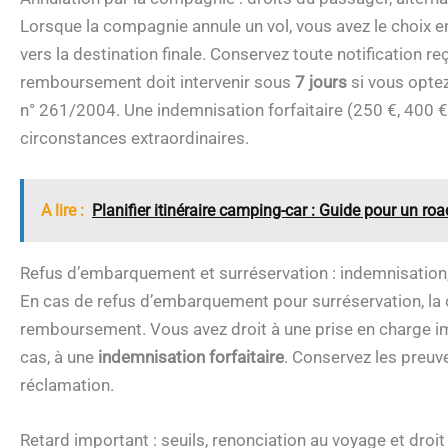
Lorsque la compagnie annule un vol, vous avez le choix e
vers la destination finale. Conservez toute notification 
remboursement doit intervenir sous
7 jours
si vous opte
n° 261/2004. Une indemnisation forfaitaire (250 €, 400 €,
circonstances extraordinaires.
A lire :
Planifier itinéraire camping-car : Guide pour un road
Refus d’embarquement et surréservation : indemnisati
En cas de refus d’embarquement pour surréservation, l
remboursement. Vous avez droit à une prise en charge im
cas, à une
indemnisation forfaitaire
. Conservez les preuv
réclamation.
Retard important : seuils, renonciation au voyage et dro