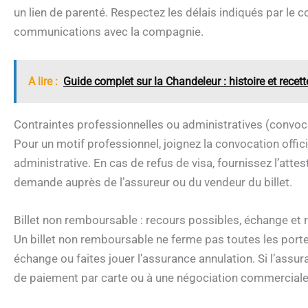
un lien de parenté. Respectez les délais indiqués par le 
communications avec la compagnie.
A lire :
Guide complet sur la Chandeleur : histoire et recet
Contraintes professionnelles ou administratives (convoca
Pour un motif professionnel, joignez la convocation officie
administrative. En cas de refus de visa, fournissez l’attes
demande auprès de l’assureur ou du vendeur du billet.
Billet non remboursable : recours possibles, échange et 
Un billet non remboursable ne ferme pas toutes les port
échange ou faites jouer l’assurance annulation. Si l’ass
de paiement par carte ou à une négociation commerciale 