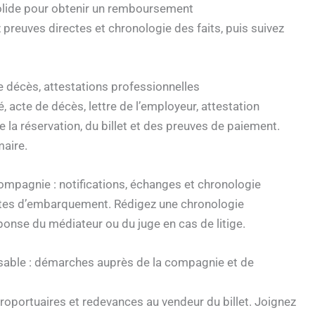
olide pour obtenir un remboursement
reuves directes et chronologie des faits, puis suivez
 de décès, attestations professionnelles
é, acte de décès, lettre de l’employeur, attestation
 la réservation, du billet et des preuves de paiement.
maire.
ompagnie : notifications, échanges et chronologie
artes d’embarquement. Rédigez une chronologie
onse du médiateur ou du juge en cas de litige.
rsable : démarches auprès de la compagnie et de
portuaires et redevances au vendeur du billet. Joignez