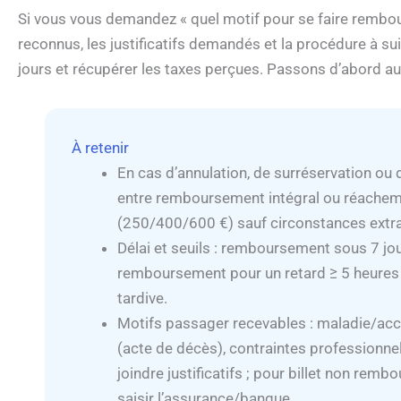
Si vous vous demandez « quel motif pour se faire rembours
reconnus, les justificatifs demandés et la procédure à 
jours et récupérer les taxes perçues. Passons d’abord a
À retenir
En cas d’annulation, de surréservation ou 
entre remboursement intégral ou réachemi
(250/400/600 €) sauf circonstances extra
Délai et seuils : remboursement sous 7 jou
remboursement pour un retard ≥ 5 heures ;
tardive.
Motifs passager recevables : maladie/acci
(acte de décès), contraintes professionnel
joindre justificatifs ; pour billet non remb
saisir l’assurance/banque.