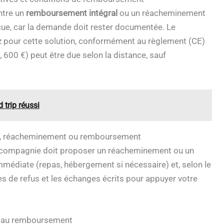
ntre un
remboursement intégral
ou un réacheminement
reçue, car la demande doit rester documentée. Le
z pour cette solution, conformément au règlement (CE)
 600 €) peut être due selon la distance, sauf
 trip réussi
on, réacheminement ou remboursement
a compagnie doit proposer un réacheminement ou un
médiate (repas, hébergement si nécessaire) et, selon le
es de refus et les échanges écrits pour appuyer votre
it au remboursement