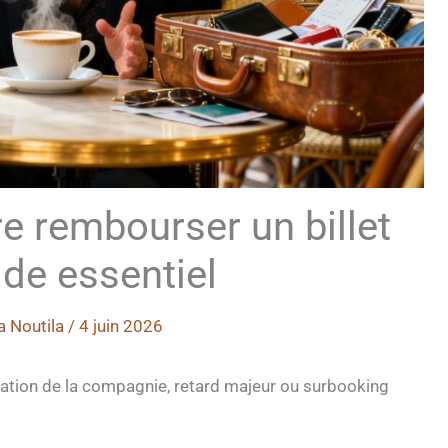
re rembourser un billet
ide essentiel
a Noutila
/
4 juin 2026
ulation de la compagnie, retard majeur ou surbooking