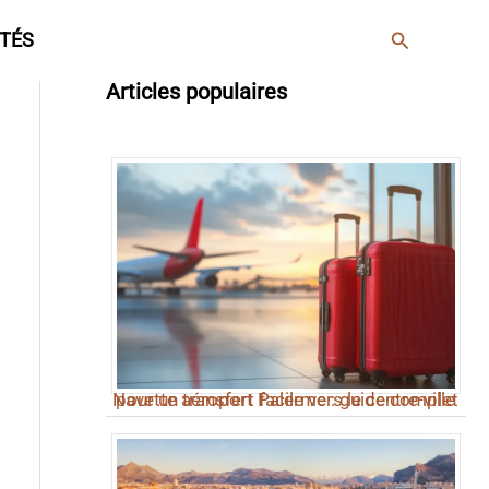
Rechercher
TÉS
Articles populaires
Navette aéroport Palerme : guide complet pour un transfert facile vers le centre-ville