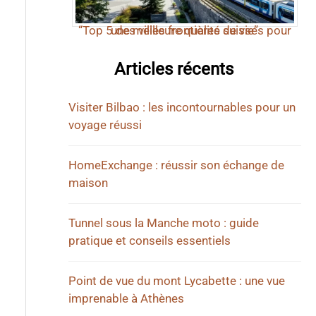
“Top 5 des villes frontières suisses pour une meilleure qualité de vie”
Articles récents
Visiter Bilbao : les incontournables pour un
voyage réussi
HomeExchange : réussir son échange de
maison
Tunnel sous la Manche moto : guide
pratique et conseils essentiels
Point de vue du mont Lycabette : une vue
imprenable à Athènes