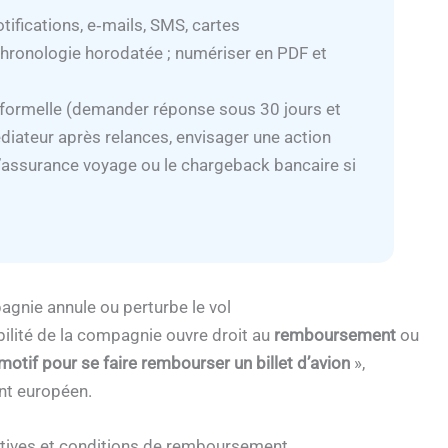
tifications, e‑mails, SMS, cartes
chronologie horodatée ; numériser en PDF et
n formelle (demander réponse sous 30 jours et
diateur après relances, envisager une action
 l’assurance voyage ou le chargeback bancaire si
gnie annule ou perturbe le vol
bilité de la compagnie ouvre droit au
remboursement
ou
motif pour se faire rembourser un billet d’avion
»,
nt européen.
natives et conditions de remboursement