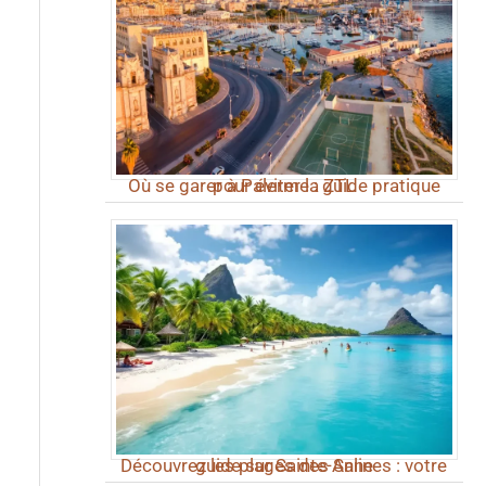
Où se garer à Palerme : guide pratique pour éviter la ZTL
Découvrez les plages des Salines : votre guide sur Sainte-Anne