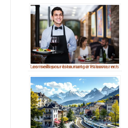
Les meilleurs restaurants à Palerme : nos conseils pour bien manger et savourer !