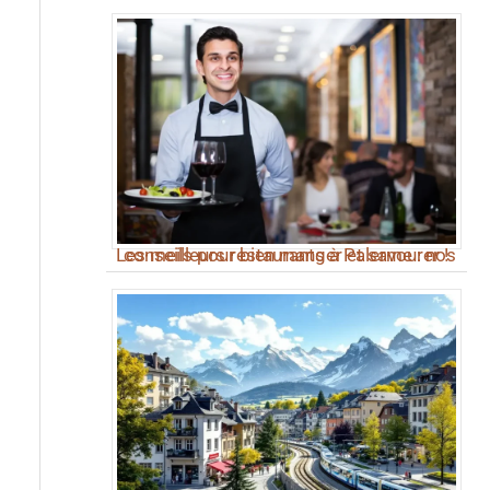
Les meilleurs restaurants à Palerme : nos conseils pour bien manger et savourer !