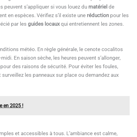
is peuvent s’appliquer si vous louez du
matériel
de
ent en espèces. Vérifiez s’il existe une
réduction
pour les
récié par les
guides locaux
qui entretiennent les zones.
onditions météo. En règle générale, le cenote cocalitos
s-midi. En saison sèche, les heures peuvent s’allonger,
 pour des raisons de sécurité. Pour éviter les foules,
et surveillez les panneaux sur place ou demandez aux
e en 2025 !
simples et accessibles à tous. L’ambiance est calme,