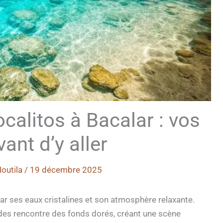
calitos à Bacalar : vos
ant d’y aller
outila
/
19 décembre 2025
par ses eaux cristalines et son atmosphère relaxante.
des rencontre des fonds dorés, créant une scène