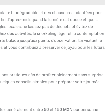
 solaire biodégradable et des chaussures adaptées pour
 fin d’après-midi, quand la lumière est douce et que la
gles locales, ne laissez pas de déchets et évitez de
ez des activités, le snorkeling léger et la contemplation
e balade jusqu’aux points d’observation. En visitant le
 et vous contribuez à préserver ce joyau pour les futurs
ations pratiques afin de profiter pleinement sans surprise.
ue quelques conseils simples pour préparer votre journée
mptez généralement entre
50
et
150 MXN
par personne