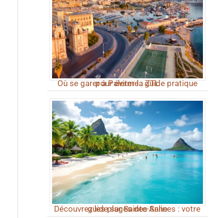
Où se garer à Palerme : guide pratique pour éviter la ZTL
Découvrez les plages des Salines : votre guide sur Sainte-Anne