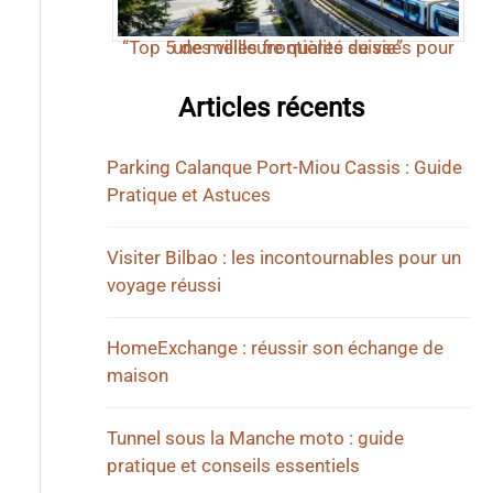
“Top 5 des villes frontières suisses pour une meilleure qualité de vie”
Articles récents
Parking Calanque Port-Miou Cassis : Guide
Pratique et Astuces
Visiter Bilbao : les incontournables pour un
voyage réussi
HomeExchange : réussir son échange de
maison
Tunnel sous la Manche moto : guide
pratique et conseils essentiels