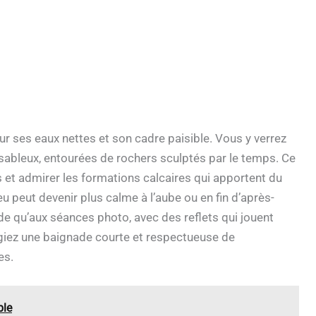
our ses eaux nettes et son cadre paisible. Vous y verrez
sableux, entourées de rochers sculptés par le temps. Ce
s et admirer les formations calcaires qui apportent du
eu peut devenir plus calme à l’aube ou en fin d’après-
de qu’aux séances photo, avec des reflets qui jouent
ilégiez une baignade courte et respectueuse de
es.
ble