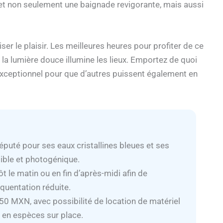
et non seulement une baignade revigorante, mais aussi
ser le plaisir. Les meilleures heures pour profiter de ce
d la lumière douce illumine les lieux. Emportez de quoi
exceptionnel pour que d’autres puissent également en
réputé pour ses eaux cristallines bleues et ses
sible et photogénique.
t le matin ou en fin d’après-midi afin de
équentation réduite.
50 MXN, avec possibilité de location de matériel
t en espèces sur place.