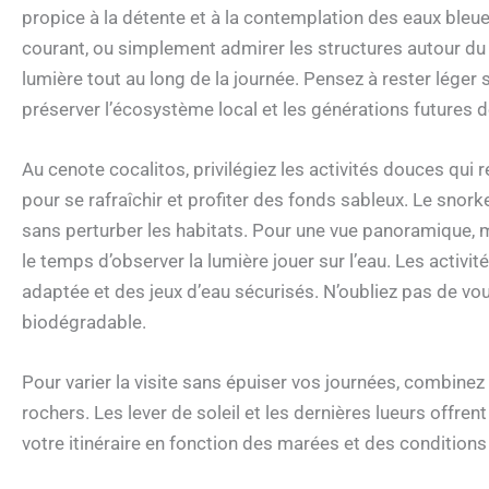
propice à la détente et à la contemplation des eaux bleues
courant, ou simplement admirer les structures autour du b
lumière tout au long de la journée. Pensez à rester léger 
préserver l’écosystème local et les générations futures de
Au cenote cocalitos, privilégiez les activités douces qui r
pour se rafraîchir et profiter des fonds sableux. Le snor
sans perturber les habitats. Pour une vue panoramique, 
le temps d’observer la lumière jouer sur l’eau. Les activi
adaptée et des jeux d’eau sécurisés. N’oubliez pas de v
biodégradable.
Pour varier la visite sans épuiser vos journées, combinez
rochers. Les lever de soleil et les dernières lueurs offr
votre itinéraire en fonction des marées et des conditions 