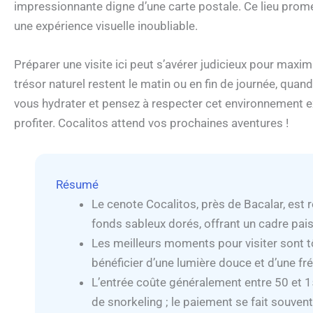
impressionnante digne d’une carte postale. Ce lieu prom
une expérience visuelle inoubliable.
Préparer une visite ici peut s’avérer judicieux pour maximi
trésor naturel restent le matin ou en fin de journée, quan
vous hydrater et pensez à respecter cet environnement 
profiter. Cocalitos attend vos prochaines aventures !
Résumé
Le cenote Cocalitos, près de Bacalar, est 
fonds sableux dorés, offrant un cadre pai
Les meilleurs moments pour visiter sont tô
bénéficier d’une lumière douce et d’une fr
L’entrée coûte généralement entre 50 et 1
de snorkeling ; le paiement se fait souven