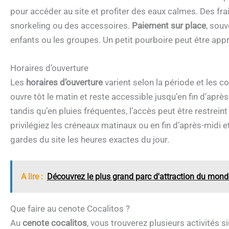
pour accéder au site et profiter des eaux calmes. Des fra
snorkeling ou des accessoires.
Paiement sur place
, souv
enfants ou les groupes. Un petit pourboire peut être app
Horaires d’ouverture
Les
horaires d’ouverture
varient selon la période et les c
ouvre tôt le matin et reste accessible jusqu’en fin d’aprè
tandis qu’en pluies fréquentes, l’accès peut être restreint
privilégiez les créneaux matinaux ou en fin d’après-midi 
gardes du site les heures exactes du jour.
A lire :
Découvrez le plus grand parc d'attraction du mond
Que faire au cenote Cocalitos ?
Au
cenote cocalitos
, vous trouverez plusieurs activités 