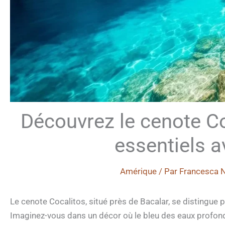
Découvrez le cenote Co
essentiels av
Amérique
/ Par
Francesca N
Le cenote Cocalitos, situé près de Bacalar, se distingue 
Imaginez-vous dans un décor où le bleu des eaux profon