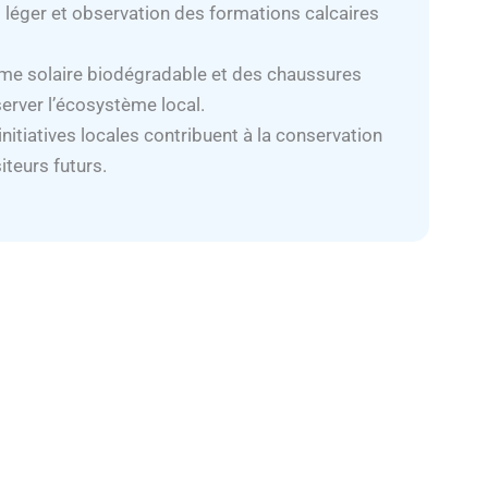
g léger et observation des formations calcaires
crème solaire biodégradable et des chaussures
server l’écosystème local.
nitiatives locales contribuent à la conservation
iteurs futurs.