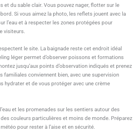
 et du sable clair. Vous pouvez nager, flotter sur le
ord. Si vous aimez la photo, les reflets jouent avec la
sur l’eau et à respecter les zones protégées pour
 visiteurs.
espectent le site. La baignade reste cet endroit idéal
keling léger permet d’observer poissons et formations
montez jusqu’aux points d’observation indiqués et prenez
tés familiales conviennent bien, avec une supervision
ous hydrater et de vous protéger avec une crème
 l’eau et les promenades sur les sentiers autour des
ent des couleurs particulières et moins de monde. Préparez
météo pour rester à l’aise et en sécurité.