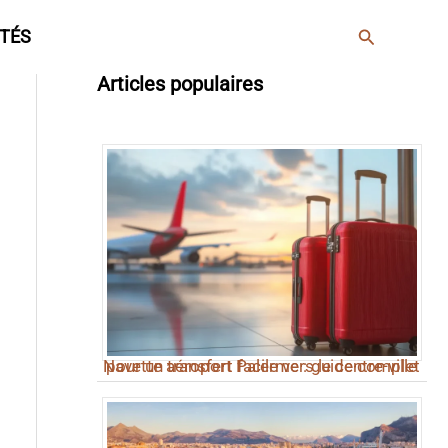
Rechercher
TÉS
Articles populaires
Navette aéroport Palerme : guide complet pour un transfert facile vers le centre-ville