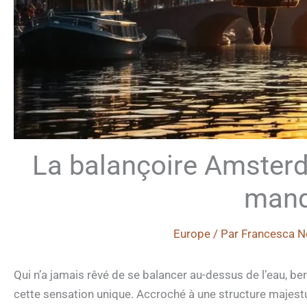
La balançoire Amsterda
manq
Europe
/ Par
Francesca N
Qui n’a jamais rêvé de se balancer au-dessus de l’eau, b
cette sensation unique. Accroché à une structure majes