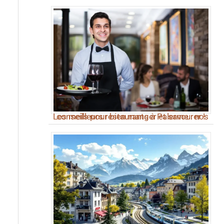
Les meilleurs restaurants à Palerme : nos conseils pour bien manger et savourer !