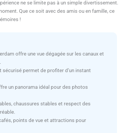
xpérience ne se limite pas à un simple divertissement.
le moment. Que ce soit avec des amis ou en famille, ce
émoires !
terdam offre une vue dégagée sur les canaux et
.
 sécurisé permet de profiter d’un instant
fre un panorama idéal pour des photos
ables, chaussures stables et respect des
réable.
 cafés, points de vue et attractions pour