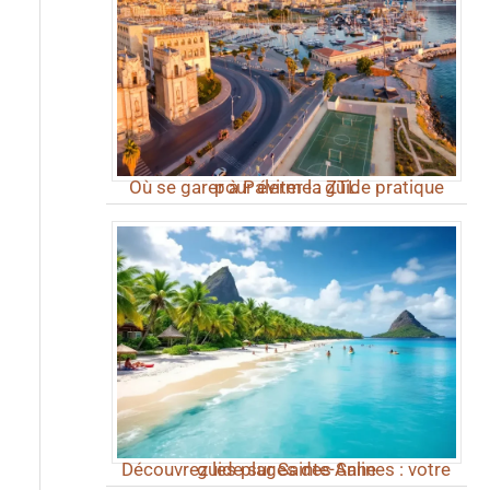
Où se garer à Palerme : guide pratique pour éviter la ZTL
Découvrez les plages des Salines : votre guide sur Sainte-Anne