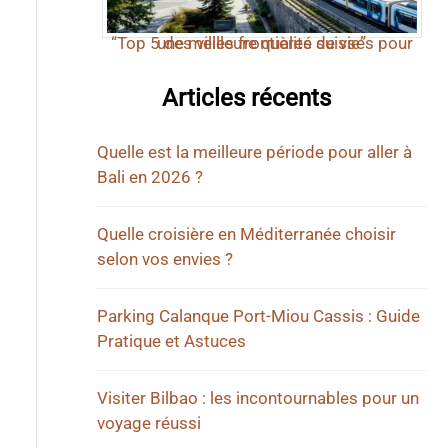
“Top 5 des villes frontières suisses pour une meilleure qualité de vie”
Articles récents
Quelle est la meilleure période pour aller à
Bali en 2026 ?
Quelle croisière en Méditerranée choisir
selon vos envies ?
Parking Calanque Port-Miou Cassis : Guide
Pratique et Astuces
Visiter Bilbao : les incontournables pour un
voyage réussi