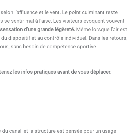
elon l’affluence et le vent. Le point culminant reste
 se sentir mal à l’aise. Les visiteurs évoquent souvent
a sensation d’une grande légèreté.
Même lorsque l’air est
 du dispositif et au contrôle individuel. Dans les retours,
à tous, sans besoin de compétence sportive.
btenez
les infos pratiques avant de vous déplacer.
s du canal, et la structure est pensée pour un usage