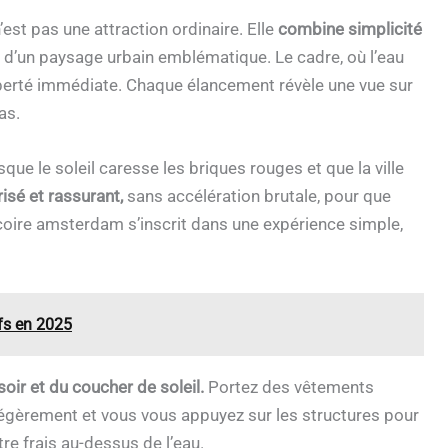
est pas une attraction ordinaire. Elle
combine simplicité
 d’un paysage urbain emblématique. Le cadre, où l’eau
 liberté immédiate. Chaque élancement révèle une vue sur
as.
sque le soleil caresse les briques rouges et que la ville
isé et rassurant,
sans accélération brutale, pour que
oire amsterdam s’inscrit dans une expérience simple,
ifs en 2025
oir et du coucher de soleil.
Portez des vêtements
égèrement et vous vous appuyez sur les structures pour
re frais au-dessus de l’eau.