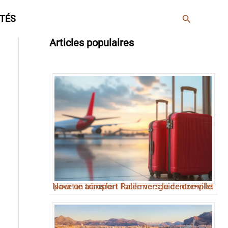
Rechercher
TÉS
Articles populaires
Navette aéroport Palerme : guide complet pour un transfert facile vers le centre-ville