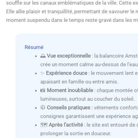
souffle sur les canaux emblématiques de la ville. Cette e
Elle allie plaisir et tranquillité, permettant de savourer 
moment suspendu dans le temps reste gravé dans les m
Résumé
🌅
Vue exceptionnelle
: la balancoire Ams
crée un moment calme au-dessus de l’eau
✨
Expérience douce
: le mouvement lent et
apaisant en famille ou entre amis.
📸
Moment inoubliable
: chaque montée of
lumineuses, surtout au coucher du soleil.
🧥
Conseils pratiques
: vêtements confort
consignes garantissent une expérience ag
🗺️
Après l’activité
: le site est entouré de
prolonger la sortie en douceur.