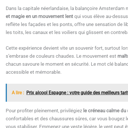
Dans la capitale néerlandaise, la balançoire Amsterdam n’
et magie en un mouvement lent
qui vous élève au-dessus
reflète les façades et les ponts, offre une sensation de
les toits, les canaux et les voiliers qui glissent en contreb
Cette expérience devient vite un souvenir fort, surtout lor
s’embrase de couleurs chaudes. Le mouvement est
maîtr
chacun savoure le moment en sécurité. Le mot clé balanc
accessible et mémorable.
A lire :
Prix alcool Espagne : votre guide des meilleurs tar
Pour profiter pleinement, privilégiez
le créneau calme du s
confortables et des chaussures sûres, car vous bougez l
vous stabiliser. Emmenez une veste légère, le vent peut êt