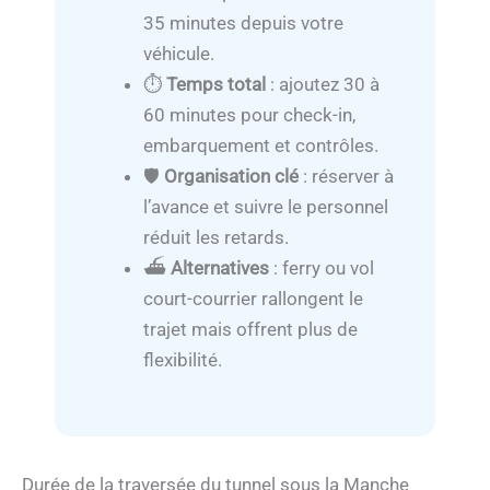
35 minutes depuis votre
véhicule.
⏱️
Temps total
: ajoutez 30 à
60 minutes pour check-in,
embarquement et contrôles.
🛡️
Organisation clé
: réserver à
l’avance et suivre le personnel
réduit les retards.
⛴️
Alternatives
: ferry ou vol
court-courrier rallongent le
trajet mais offrent plus de
flexibilité.
Durée de la traversée du tunnel sous la Manche