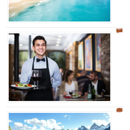
Les meilleurs restaurants à Palerme : nos conseils pour bien manger et savourer !
“Top 5 des villes frontières suisses pour une meilleure qualité de vie”