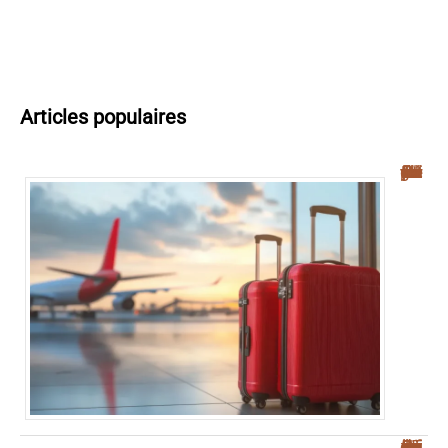
Articles populaires
Navette aéroport Palerme : guide complet pour un transfert facile vers le centre-ville
Où se garer à Palerme : guide pratique pour éviter la ZTL