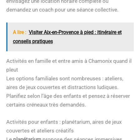
envisagez une location horaire complète ou
demandez un coach pour une séance collective.
A lire :
Visiter Aix-en-Provence à pied : itinéraire et
conseils pratiques
Activités en famille et entre amis à Chamonix quand il
pleut
Les options familiales sont nombreuses : ateliers,
aires de jeux couvertes et distractions ludiques.
Planifiez selon l’âge des enfants et pensez à réserver
certains créneaux très demandés.
Activités pour enfants : planétarium, aires de jeux
couvertes et ateliers créatifs
Le
planétarium
propose des séances immersives