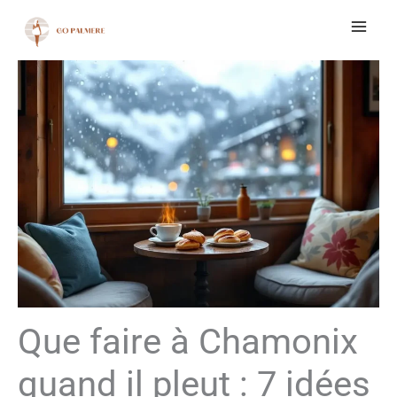
Aller
au
contenu
Que faire à Chamonix
quand il pleut : 7 idées