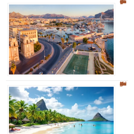
Où se garer à Palerme : guide pratique pour éviter la ZTL
Découvrez les plages des Salines : votre guide sur Sainte-Anne