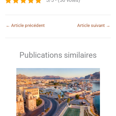
5/5 - (50 votes)
←
Article précédent
Article suivant
→
Publications similaires