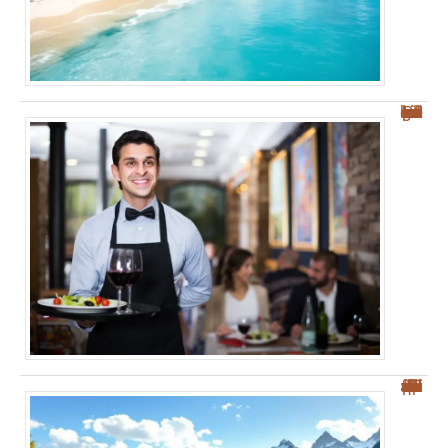
Les meilleurs restaurants à Palerme : nos conseils pour bien manger et savourer !
“Top 5 des villes frontières suisses pour une meilleure qualité de vie”