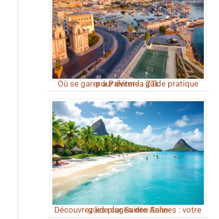
Où se garer à Palerme : guide pratique pour éviter la ZTL
Découvrez les plages des Salines : votre guide sur Sainte-Anne