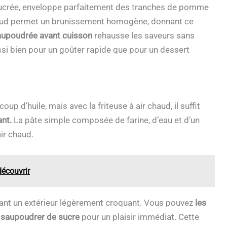
eu sucrée, enveloppe parfaitement des tranches de pomme
 chaud permet un brunissement homogène, donnant ce
aupoudrée avant cuisson
rehausse les saveurs sans
ssi bien pour un goûter rapide que pour un dessert
 d’huile, mais avec la friteuse à air chaud, il suffit
ant.
La pâte simple composée de farine, d’eau et d’un
ir chaud.
découvrir
ant un extérieur légèrement croquant. Vous pouvez
les
 saupoudrer de sucre
pour un plaisir immédiat. Cette