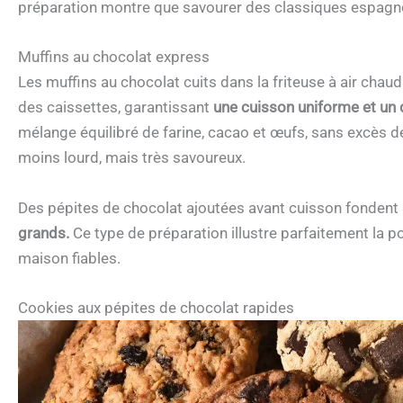
préparation montre que savourer des classiques espagno
Muffins au chocolat express
Les muffins au chocolat cuits dans la friteuse à air chaud
des caissettes, garantissant
une cuisson uniforme et un
mélange équilibré de farine, cacao et œufs, sans excès d
moins lourd, mais très savoureux.
Des pépites de chocolat ajoutées avant cuisson fondent
grands.
Ce type de préparation illustre parfaitement la p
maison fiables.
Cookies aux pépites de chocolat rapides