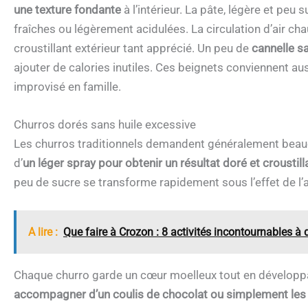
une texture fondante
à l’intérieur. La pâte, légère et p
fraîches ou légèrement acidulées. La circulation d’air
croustillant extérieur tant apprécié. Un peu de
cannelle s
ajouter de calories inutiles. Ces beignets conviennent au
improvisé en famille.
Churros dorés sans huile excessive
Les churros traditionnels demandent généralement beaucoup
d’
un léger spray pour obtenir un résultat doré et croustill
peu de sucre se transforme rapidement sous l’effet de l’a
A lire :
Que faire à Crozon : 8 activités incontournables à 
Chaque churro garde un cœur moelleux tout en développ
accompagner d’un coulis de chocolat ou simplement les