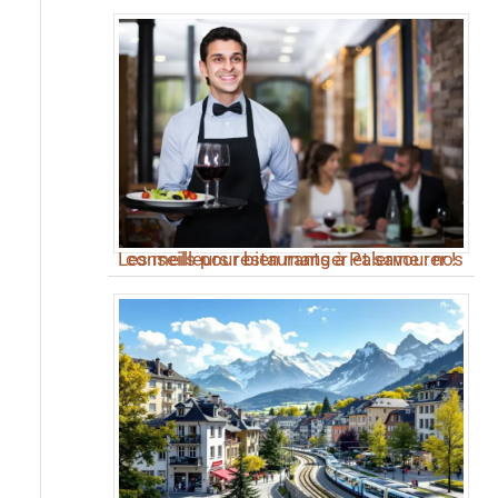
Les meilleurs restaurants à Palerme : nos conseils pour bien manger et savourer !