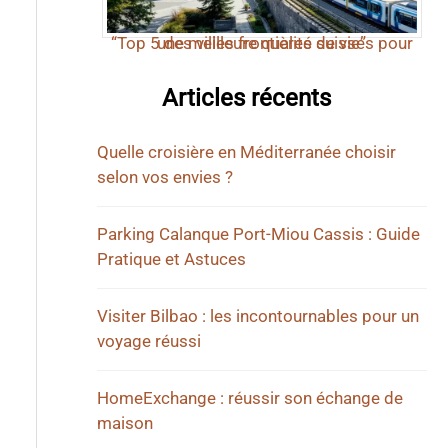
“Top 5 des villes frontières suisses pour une meilleure qualité de vie”
Articles récents
Quelle croisière en Méditerranée choisir
selon vos envies ?
Parking Calanque Port-Miou Cassis : Guide
Pratique et Astuces
Visiter Bilbao : les incontournables pour un
voyage réussi
HomeExchange : réussir son échange de
maison