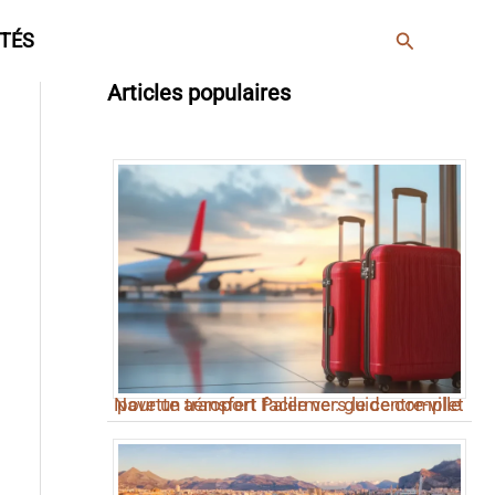
Rechercher
TÉS
Articles populaires
Navette aéroport Palerme : guide complet pour un transfert facile vers le centre-ville