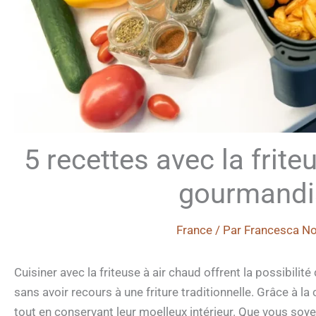
5 recettes avec la frite
gourmandis
France
/ Par
Francesca No
Cuisiner avec la friteuse à air chaud offrent la possibil
sans avoir recours à une friture traditionnelle. Grâce à l
tout en conservant leur moelleux intérieur. Que vous soye