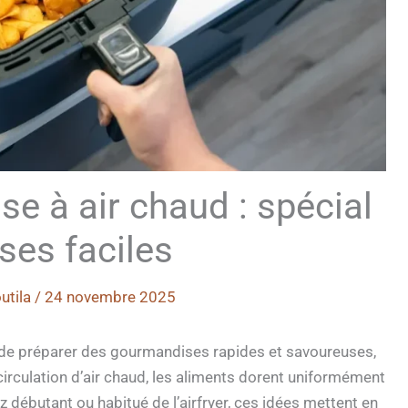
use à air chaud : spécial
es faciles
utila
/
24 novembre 2025
ité de préparer des gourmandises rapides et savoureuses,
a circulation d’air chaud, les aliments dorent uniformément
z débutant ou habitué de l’airfryer, ces idées mettent en