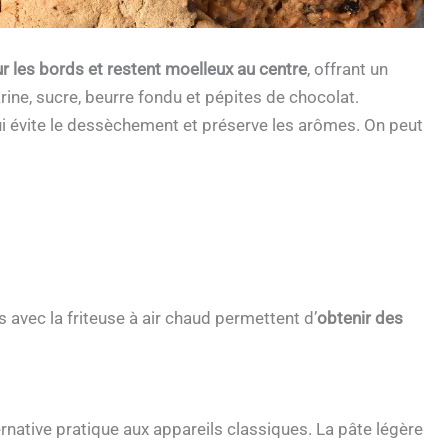
ur les bords et restent moelleux au centre
, offrant un
rine, sucre, beurre fondu et pépites de chocolat.
ui évite le dessèchement et préserve les arômes. On peut
 avec la friteuse à air chaud permettent d’
obtenir des
ernative pratique aux appareils classiques. La pâte légère