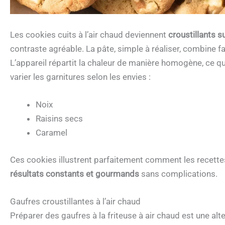
Les cookies cuits à l’air chaud deviennent
croustillants s
contraste agréable. La pâte, simple à réaliser, combine fa
L’appareil répartit la chaleur de manière homogène, ce q
varier les garnitures selon les envies :
Noix
Raisins secs
Caramel
Ces cookies illustrent parfaitement comment les recettes
résultats constants et gourmands
sans complications.
Gaufres croustillantes à l’air chaud
Préparer des gaufres à la friteuse à air chaud est une alt