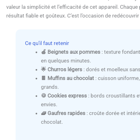
valeur la simplicité et l’efficacité de cet appareil. Chaqu
résultat fiable et goûteux. C’est l’occasion de redécouvrir
Ce qu’il faut retenir
🍎 Beignets aux pommes
: texture fondante
en quelques minutes.
🌟 Churros légers
: dorés et moelleux sans
🍫 Muffins au chocolat
: cuisson uniforme,
grands.
🍪 Cookies express
: bords croustillants e
envies.
🧇 Gaufres rapides
: croûte dorée et intéri
chocolat.