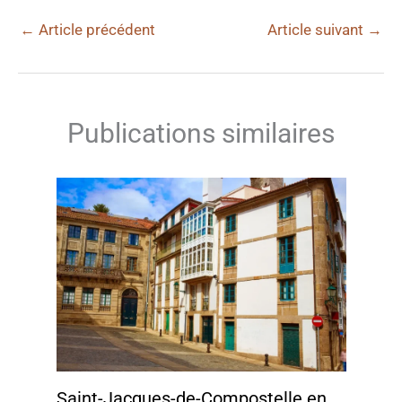
←
Article précédent
Article suivant
→
Publications similaires
Saint-Jacques-de-Compostelle en