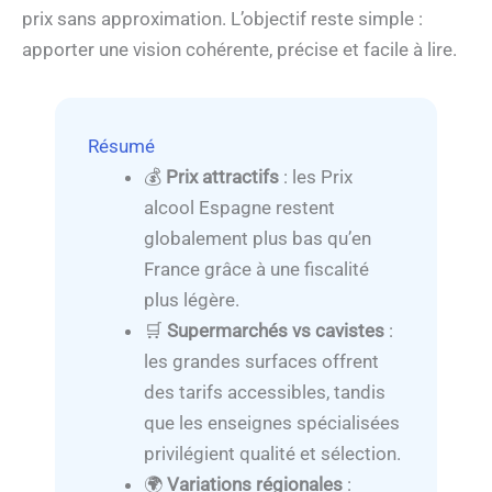
prix sans approximation. L’objectif reste simple :
apporter une vision cohérente, précise et facile à lire.
Résumé
💰
Prix attractifs
: les Prix
alcool Espagne restent
globalement plus bas qu’en
France grâce à une fiscalité
plus légère.
🛒
Supermarchés vs cavistes
:
les grandes surfaces offrent
des tarifs accessibles, tandis
que les enseignes spécialisées
privilégient qualité et sélection.
🌍
Variations régionales
: