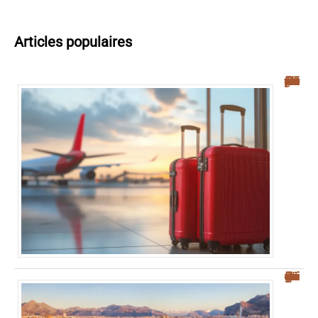
Articles populaires
Navette aéroport Palerme : guide complet pour un transfert facile vers le centre-ville
Où se garer à Palerme : guide pratique pour éviter la ZTL