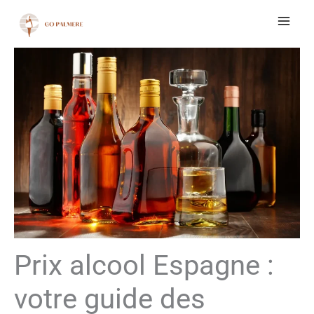
Aller
au
contenu
Prix alcool Espagne :
votre guide des