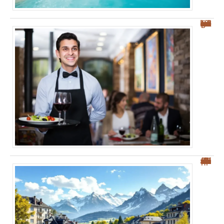
Les meilleurs restaurants à Palerme : nos conseils pour bien manger et savourer !
“Top 5 des villes frontières suisses pour une meilleure qualité de vie”