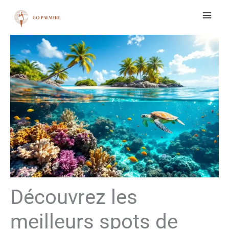
Aller
au
contenu
Découvrez les
meilleurs spots de