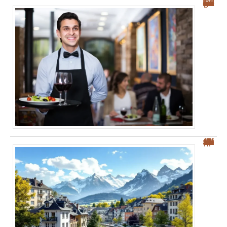
Les meilleurs restaurants à Palerme : nos conseils pour bien manger et savourer !
“Top 5 des villes frontières suisses pour une meilleure qualité de vie”