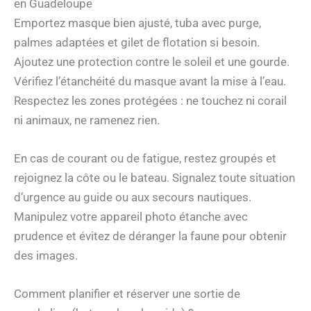
en Guadeloupe
Emportez masque bien ajusté, tuba avec purge,
palmes adaptées et gilet de flotation si besoin.
Ajoutez une protection contre le soleil et une gourde.
Vérifiez l’étanchéité du masque avant la mise à l’eau.
Respectez les zones protégées : ne touchez ni corail
ni animaux, ne ramenez rien.
En cas de courant ou de fatigue, restez groupés et
rejoignez la côte ou le bateau. Signalez toute situation
d’urgence au guide ou aux secours nautiques.
Manipulez votre appareil photo étanche avec
prudence et évitez de déranger la faune pour obtenir
des images.
Comment planifier et réserver une sortie de