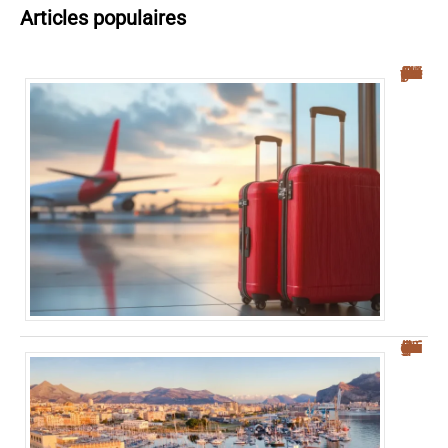
Articles populaires
Navette aéroport Palerme : guide complet pour un transfert facile vers le centre-ville
Où se garer à Palerme : guide pratique pour éviter la ZTL